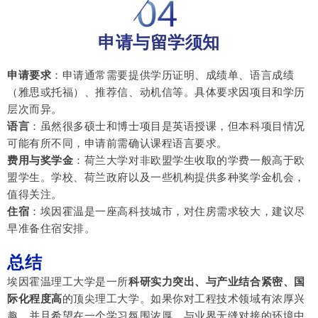
申请与留学须知
申请要求
：申请通常需要提供学历证明、成绩单、语言成绩
（雅思或托福）、推荐信、动机信等。具体要求因项目和学历
层次而异。
语言
：虽然很多硕士和博士项目是英语授课，但本科项目情况
可能有所不同，申请前需确认课程语言要求。
费用与奖学金
：荷兰大学对非欧盟学生收取的学费一般高于欧
盟学生。学校、荷兰政府以及一些机构提供多种奖学金机会，
值得关注。
住宿
：埃因霍温是一座高科技城市，对住房需求较大，建议尽
早准备住宿安排。
总结
埃因霍温理工大学是一所
科研实力突出、与产业结合紧密、国
际化程度高
的顶尖理工大学。如果你对工程技术领域有浓厚兴
趣，并且希望在一个学习氛围浓厚、与业界无缝对接的环境中