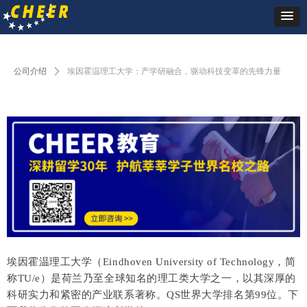
公司介绍
ꄲ
埃因霍温理工大学：产学研融合，驱动科技变革的先锋力量
埃因霍温理工大学（Eindhoven University of Technology，简
称TU/e）是荷兰乃至全球知名的理工类大学之一，以其深厚的
科研实力和紧密的产业联系著称。
QS世界大学排名第99位。
下