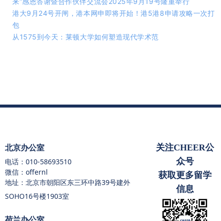
来”感恩答谢暨合作伙伴交流会2025年9月19号隆重举行
港大9月24号开闸，港本网申即将开始！港5港8申请攻略一次打
包
从1575到今天：莱顿大学如何塑造现代学术范
关注CHEER公
北京办公室
众号
电话：
010-58693510
微信：offernl
获取更多留学
地址：北京市朝阳区东三环中路39号建外
信息
SOHO16号楼1903室
荷兰办公室