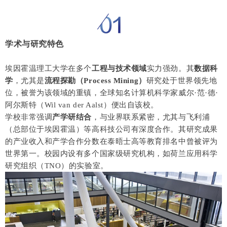
学术与研究特色
埃因霍温理工大学在多个
工程与技术领域
实力强劲。其
数据科
学
，尤其是
流程探勘（Process Mining）
研究处于世界领先地
位，被誉为该领域的重镇，全球知名计算机科学家威尔·范·德·
阿尔斯特（Wil van der Aalst）便出自该校。
学校非常强调
产学研结合
，与业界联系紧密，尤其与飞利浦
（总部位于埃因霍温）等高科技公司有深度合作。其研究成果
的产业收入和产学合作分数在泰晤士高等教育排名中曾被评为
世界第一。校园内设有多个国家级研究机构，如荷兰应用科学
研究组织（TNO）的实验室。