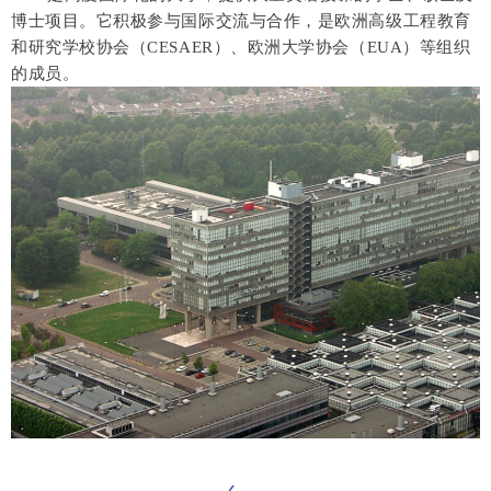
博士项目。它积极参与国际交流与合作，是欧洲高级工程教育
和研究学校协会（CESAER）、欧洲大学协会（EUA）等组织
的成员。