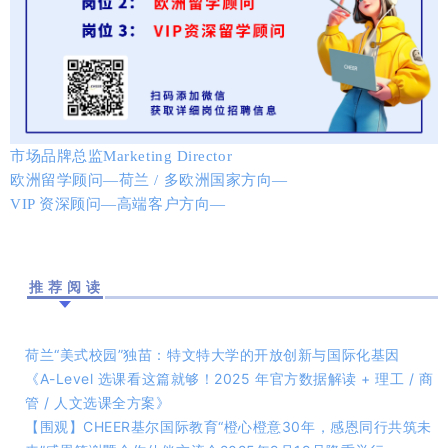
市场品牌总监Marketing Director
欧洲留学顾问—荷兰 / 多欧洲国家方向—
VIP 资深顾问—高端客户方向—
推荐阅读
荷兰“美式校园”独苗：特文特大学的开放创新与国际化基因
《A-Level 选课看这篇就够！2025 年官方数据解读 + 理工 / 商
管 / 人文选课全方案》
【围观】CHEER基尔国际教育“橙心橙意30年，感恩同行共筑未