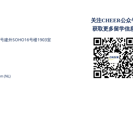
关注CHEER公众
获取更多留学信
建外SOHO16号楼1903室
en (NL)