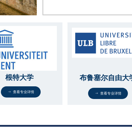
根特大学
布鲁塞尔自由大
ꁹ
查看专业详情
ꁹ
查看专业详情