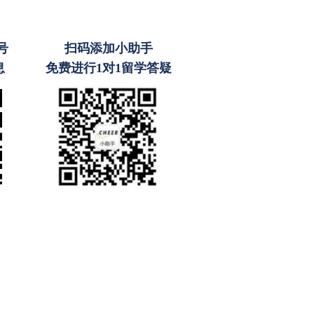
号
扫码添加小助手
息
免费进行1对1留学答疑