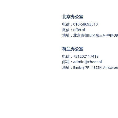
北京办公室
电话：
010-58693510
微信：offernl
地址：北京市朝阳区东三环中路39号
荷兰办公室
电话：
+31202117418
邮箱：admin@cheer.nl
地址：
Binderij 7F, 1185ZH, Amstelve