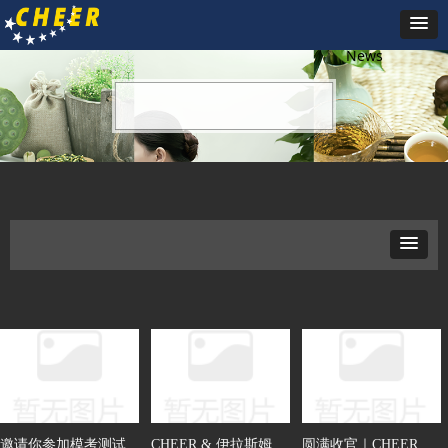
新闻动态
News
邀请你参加模考测试
CHEER & 伊拉斯姆斯
圆满收官｜CHEER &